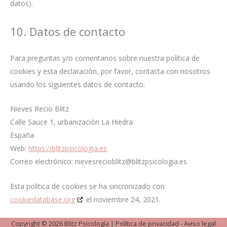
datos).
10. Datos de contacto
Para preguntas y/o comentarios sobre nuestra política de
cookies y esta declaración, por favor, contacta con nosotros
usando los siguientes datos de contacto:
Nieves Recio Blitz
Calle Sauce 1, urbanización La Hiedra
España
Web:
https://blitzpsicologia.es
Correo electrónico:
nievesrecioblitz@
blitzpsicologia.es
Esta política de cookies se ha sincronizado con
cookiedatabase.org
el noviembre 24, 2021.
Copyright © 2026 Blitz Psicología |
Política de privacidad
-
Aviso legal